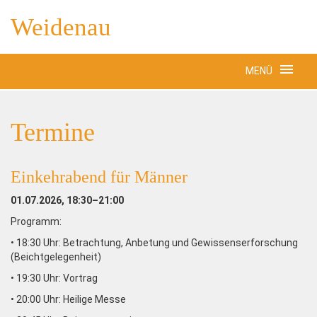
Weidenau
MENÜ
Termine
Einkehrabend für Männer
01.07.2026, 18:30–21:00
Programm:
• 18:30 Uhr: Betrachtung, Anbetung und Gewissenserforschung
(Beichtgelegenheit)
• 19:30 Uhr: Vortrag
• 20:00 Uhr: Heilige Messe