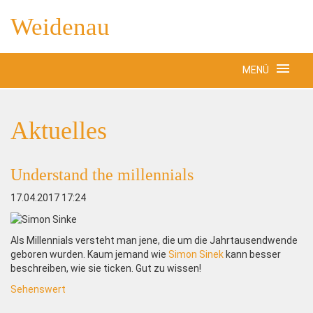
Weidenau
MENÜ
Aktuelles
Understand the millennials
17.04.2017 17:24
Als Millennials versteht man jene, die um die Jahrtausendwende
geboren wurden. Kaum jemand wie
Simon Sinek
kann besser
beschreiben, wie sie ticken. Gut zu wissen!
Sehenswert