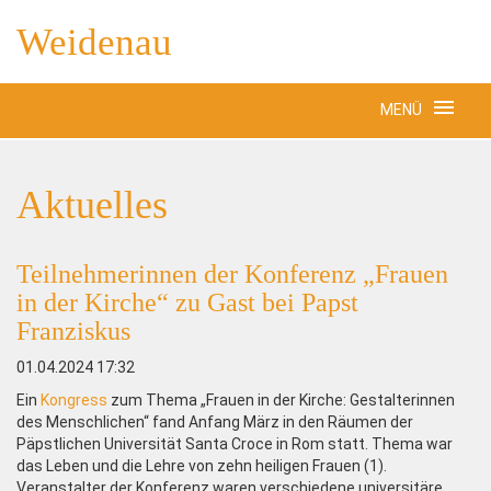
Weidenau
MENÜ
Aktuelles
Teilnehmerinnen der Konferenz „Frauen
in der Kirche“ zu Gast bei Papst
Franziskus
01.04.2024 17:32
Ein
Kongress
zum Thema „Frauen in der Kirche: Gestalterinnen
des Menschlichen“ fand Anfang März in den Räumen der
Päpstlichen Universität Santa Croce in Rom statt. Thema war
das Leben und die Lehre von zehn heiligen Frauen (1).
Veranstalter der Konferenz waren verschiedene universitäre