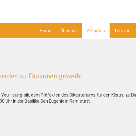
Home
Über uns
Aktuelles
Termine
werden zu Diakonen geweiht
 You Heung-sik, dem Präfekten des Dikasteriums für den Klerus, zu D
 Uhr in der Basilika San Eugenio in Rom statt.