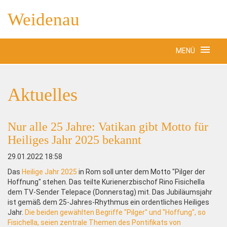
Weidenau
MENÜ
Aktuelles
Nur alle 25 Jahre: Vatikan gibt Motto für
Heiliges Jahr 2025 bekannt
29.01.2022 18:58
Das
Heilige Jahr 2025
in Rom soll unter dem Motto "Pilger der
Hoffnung" stehen. Das teilte Kurienerzbischof Rino Fisichella
dem TV-Sender Telepace (Donnerstag) mit. Das Jubiläumsjahr
ist gemäß dem 25-Jahres-Rhythmus ein ordentliches Heiliges
Jahr.
Die beiden gewählten Begriffe "Pilger" und "Hoffung", so
Fisichella, seien zentrale Themen des Pontifikats von