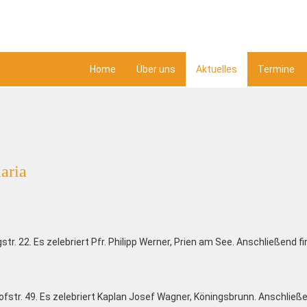
Home
Über uns
Aktuelles
Termine
aria
str. 22. Es zelebriert Pfr. Philipp Werner, Prien am See. Anschließend fi
ofstr. 49. Es zelebriert Kaplan Josef Wagner, Köningsbrunn. Anschließ