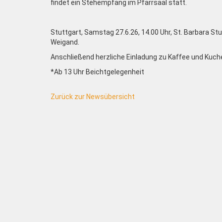
findet ein Stehempfang im Pfarrsaal statt.
Stuttgart, Samstag 27.6.26, 14.00 Uhr, St. Barbara Stu
Weigand.
Anschließend herzliche Einladung zu Kaffee und Kuch
*Ab 13 Uhr Beichtgelegenheit
Zurück zur Newsübersicht