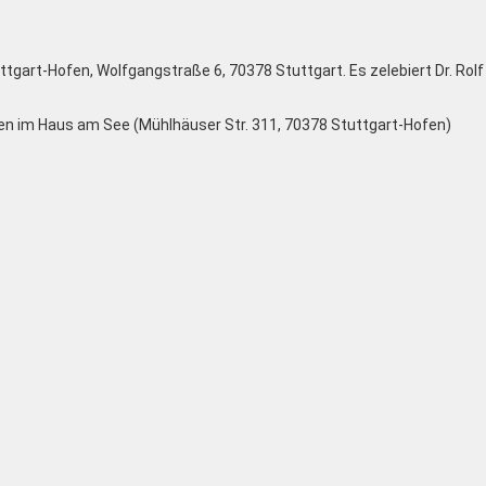
ttgart-Hofen, Wolfgangstraße 6, 70378 Stuttgart. Es zelebiert Dr. Rolf
en im Haus am See (Mühlhäuser Str. 311, 70378 Stuttgart-Hofen)