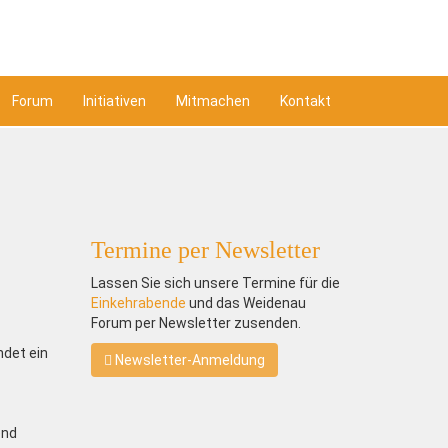
Forum
Initiativen
Mitmachen
Kontakt
Termine per Newsletter
Lassen Sie sich unsere Termine für die
Einkehrabende
und das Weidenau
Forum per Newsletter zusenden.
ndet ein
Newsletter-Anmeldung
end