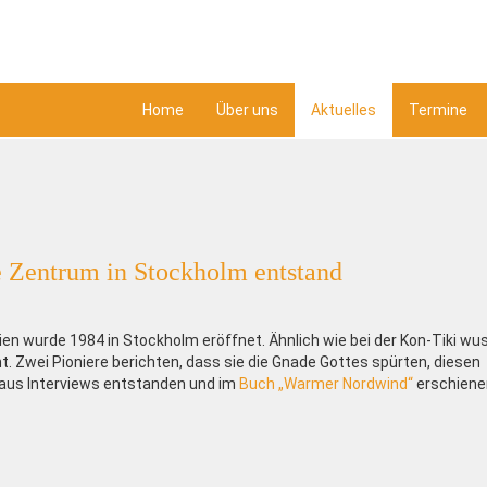
Home
Über uns
Aktuelles
Termine
e Zentrum in Stockholm entstand
ien wurde 1984 in Stockholm eröffnet. Ähnlich wie bei der Kon-Tiki wu
t. Zwei Pioniere berichten, dass sie die Gnade Gottes spürten, diesen
t aus Interviews entstanden und im
Buch „Warmer Nordwind“
erschiene