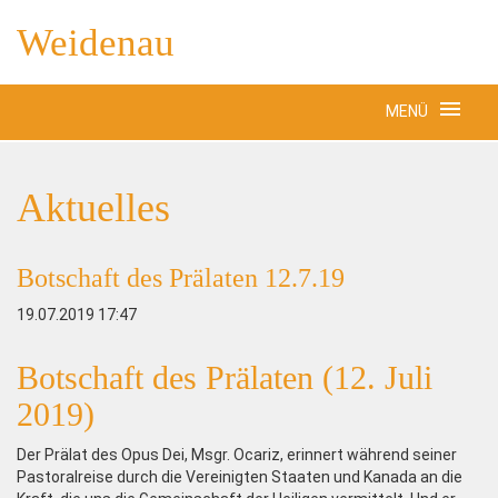
Weidenau
MENÜ
Aktuelles
Botschaft des Prälaten 12.7.19
19.07.2019 17:47
Botschaft des Prälaten (12. Juli
2019)
Der Prälat des Opus Dei, Msgr. Ocariz, erinnert während seiner
Pastoralreise durch die Vereinigten Staaten und Kanada an die